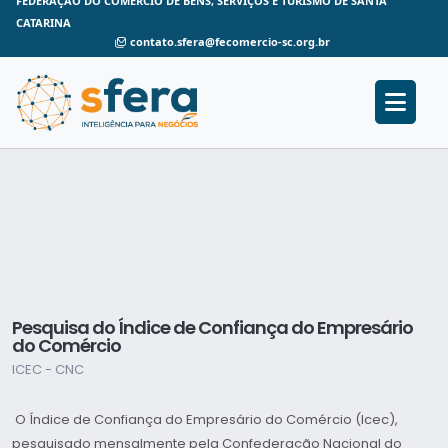
FEDERAÇÃO DO COMÉRCIO DE BENS, SERVIÇOS E TURISMO DE SANTA
CATARINA
contato.sfera@fecomercio-sc.org.br
Pesquisa do Índice de Confiança do Empresário
do Comércio
ICEC - CNC
O Índice de Confiança do Empresário do Comércio (Icec),
pesquisado mensalmente pela Confederação Nacional do